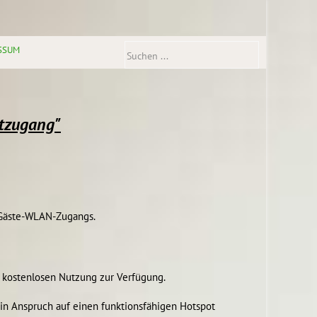
SSUM
tzugang"
 Gäste-WLAN-Zugangs.
r kostenlosen Nutzung zur Verfügung.
Ein Anspruch auf einen funktionsfähigen Hotspot