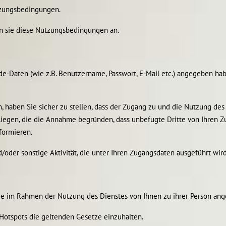
utzungsbedingungen.
n sie diese Nutzungsbedingungen an.
de-Daten (wie z.B. Benutzername, Passwort, E-Mail etc.) angegeben ha
n, haben Sie sicher zu stellen, dass der Zugang zu und die Nutzung de
orliegen, die die Annahme begründen, dass unbefugte Dritte von Ihren 
formieren.
d/oder sonstige Aktivität, die unter Ihren Zugangsdaten ausgeführt wi
n, die im Rahmen der Nutzung des Dienstes von Ihnen zu ihrer Person
s Hotspots die geltenden Gesetze einzuhalten.