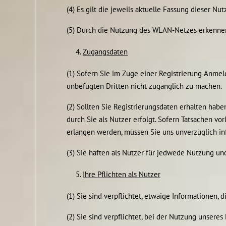
(4) Es gilt die jeweils aktuelle Fassung dieser N
(5) Durch die Nutzung des WLAN-Netzes erkenne
Zugangsdaten
(1) Sofern Sie im Zuge einer Registrierung Anmel
unbefugten Dritten nicht zugänglich zu machen.
(2) Sollten Sie Registrierungsdaten erhalten habe
durch Sie als Nutzer erfolgt. Sofern Tatsachen v
erlangen werden, müssen Sie uns unverzüglich in
(3) Sie haften als Nutzer für jedwede Nutzung un
Ihre Pflichten als Nutzer
(1) Sie sind verpflichtet, etwaige Informatione
(2) Sie sind verpflichtet, bei der Nutzung unsere