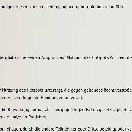
timmungen dieser Nutzungsbedingungen ergeben, bleiben unberührt.
rden, haben Sie keinen Anspruch auf Nutzung des Hotspots. Wir bemüh
r Nutzung des Hotspots untersagt, die gegen geltendes Recht verstoße
ondere sind folgende Handlungen untersagt:
und die Bewerbung pornografischer, gegen Jugendschutzgesetze, gegen 
enste und/oder Produkte;
on Inhalten, durch die andere Teilnehmer oder Dritte beleidigt oder 