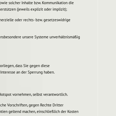
 sowie solcher Inhalte bzw. Kommunikation die
rstützen (jeweils explizit oder implizit);
rzielle oder rechts- bzw. gesetzeswidrige
n, insbesondere unsere Systeme unverhältnismäßig
rliegen, dass Sie gegen diese
Interesse an der Sperrung haben.
Hotspot vornehmen, selbst verantwortlich.
che Vorschriften, gegen Rechte Dritter
ntien geltend machen, einschließlich der Kosten