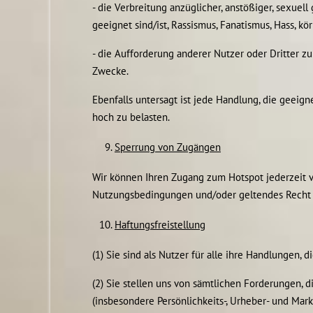
- die Verbreitung anzüglicher, anstößiger, sexue
geeignet sind/ist, Rassismus, Fanatismus, Hass, kö
- die Aufforderung anderer Nutzer oder Dritter 
Zwecke.
Ebenfalls untersagt ist jede Handlung, die geeig
hoch zu belasten.
Sperrung von Zugängen
Wir können Ihren Zugang zum Hotspot jederzeit v
Nutzungsbedingungen und/oder geltendes Recht v
Haftungsfreistellung
(1) Sie sind als Nutzer für alle ihre Handlungen
(2) Sie stellen uns von sämtlichen Forderungen, 
(insbesondere Persönlichkeits-, Urheber- und Mar