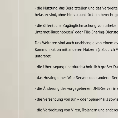
- die Nutzung, das Bereitstellen und das Verbreit
belastet sind, ohne hierzu ausdrücklich berechtigt
- die öffentliche Zugänglichmachung von urheber
„Internet-Tauschbörsen“ oder File-Sharing-Dienste
Des Weiteren sind auch unabhängig von einem even
Kommunikation mit anderen Nutzern (z.B. durch Ve
untersagt:
- die Übertragung überdurchschnittlich großer 
- das Hosting eines Web-Servers oder anderer Se
- die Änderung der vorgegebenen DNS-Server in 
- die Versendung von Junk- oder Spam-Mails sowi
- die Verbreitung von Viren, Trojanern und ander