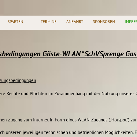
SPARTEN
TERMINE
ANFAHRT
SPONSOREN
IMPRE
sbedingungen Gäste-WLAN "SchVSprenge Gas
tzungsbedingungen
ere Rechte und Pflichten im Zusammenhang mit der Nutzung unseres
einen Zugang zum Internet in Form eines WLAN-Zugangs („Hotspot“) zu
 nach unseren jeweiligen technischen und betrieblichen Möglichkeiten. 