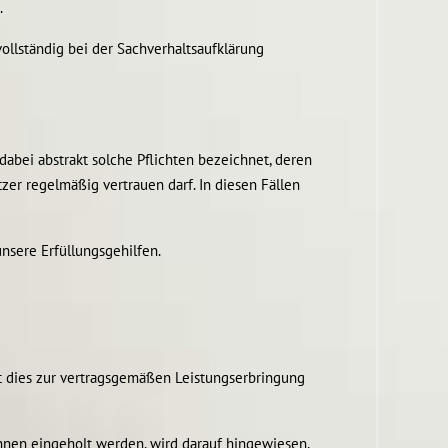
.
vollständig bei der Sachverhaltsaufklärung
 dabei abstrakt solche Pflichten bezeichnet, deren
er regelmäßig vertrauen darf. In diesen Fällen
nsere Erfüllungsgehilfen.
it dies zur vertragsgemäßen Leistungserbringung
hnen eingeholt werden, wird darauf hingewiesen,