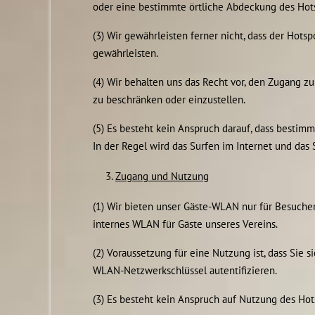
oder eine bestimmte örtliche Abdeckung des Hots
(3) Wir gewährleisten ferner nicht, dass der Ho
gewährleisten.
(4) Wir behalten uns das Recht vor, den Zugang 
zu beschränken oder einzustellen.
(5) Es besteht kein Anspruch darauf, dass best
In der Regel wird das Surfen im Internet und da
Zugang und Nutzung
(1) Wir bieten unser Gäste-WLAN nur für Besucher
internes WLAN für Gäste unseres Vereins.
(2) Voraussetzung für eine Nutzung ist, dass Si
WLAN-Netzwerkschlüssel autentifizieren.
(3) Es besteht kein Anspruch auf Nutzung des Hot