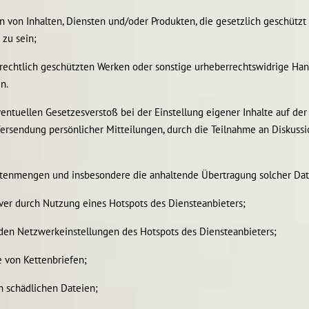
en von Inhalten, Diensten und/oder Produkten, die gesetzlich geschützt 
 zu sein;
rechtlich geschützten Werken oder sonstige urheberrechtswidrige Han
n.
tuellen Gesetzesverstoß bei der Einstellung eigener Inhalte auf der 
rsendung persönlicher Mitteilungen, durch die Teilnahme an Diskussio
Datenmengen und insbesondere die anhaltende Übertragung solcher D
rver durch Nutzung eines Hotspots des Diensteanbieters;
den Netzwerkeinstellungen des Hotspots des Diensteanbieters;
e von Kettenbriefen;
en schädlichen Dateien;