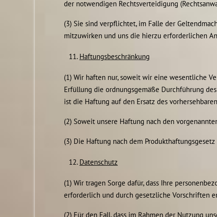
der notwendigen Rechtsverteidigung (Rechtsanwalt
(3) Sie sind verpflichtet, im Falle der Geltendma
mitzuwirken und uns die hierzu erforderlichen A
Haftungsbeschränkung
(1) Wir haften nur, soweit wir eine wesentliche V
Erfüllung die ordnungsgemäße Durchführung des V
ist die Haftung auf den Ersatz des vorhersehbare
(2) Soweit unsere Haftung nach den vorgenannten 
(3) Die Haftung nach dem Produkthaftungsgesetz 
Datenschutz
(1) Wir tragen Sorge dafür, dass Ihre personenb
erforderlich und durch gesetzliche Vorschriften e
(2) Für den Fall, dass im Rahmen der Nutzung uns