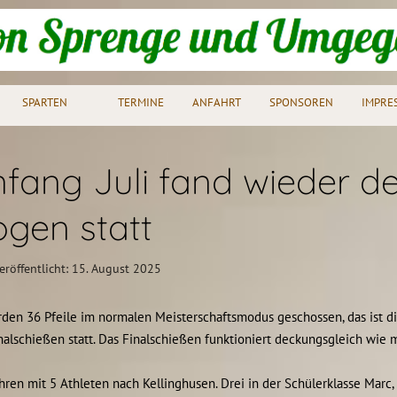
SPARTEN
TERMINE
ANFAHRT
SPONSOREN
IMPRE
fang Juli fand wieder 
gen statt
eröffentlicht: 15. August 2025
den 36 Pfeile im normalen Meisterschaftsmodus geschossen, das ist d
nalschießen statt. Das Finalschießen funktioniert deckungsgleich wie
hren mit 5 Athleten nach Kellinghusen. Drei in der Schülerklasse Marc