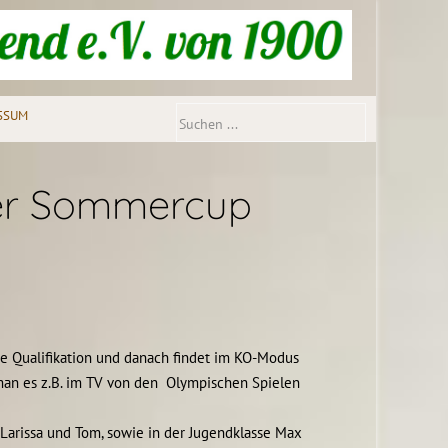
SSUM
der Sommercup
ie Qualifikation und danach findet im KO-Modus
 man es z.B. im TV von den Olympischen Spielen
, Larissa und Tom, sowie in der Jugendklasse Max