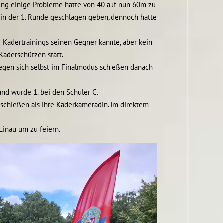
prung einige Probleme hatte von 40 auf nun 60m zu
h in der 1. Runde geschlagen geben, dennoch hatte
i Kadertrainings seinen Gegner kannte, aber kein
Kaderschützen statt.
egen sich selbst im Finalmodus schießen danach
nd wurde 1. bei den Schüler C.
lschießen als ihre Kaderkameradin. Im direktem
Linau um zu feiern.